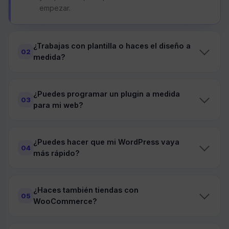
empezar.
¿Trabajas con plantilla o haces el diseño a
02
medida?
¿Puedes programar un plugin a medida
03
para mi web?
¿Puedes hacer que mi WordPress vaya
04
más rápido?
¿Haces también tiendas con
05
WooCommerce?