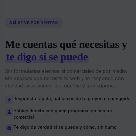
ASÍ SE VE POR DENTRO
Me cuentas qué necesitas y
te digo si se puede
Sin formularios eternos ni comerciales de por medio.
Me explicas qué necesita tu web y te respondo con
claridad: si se puede, por qué vía y qué supone.
Respuesta rápida, hablamos de tu proyecto enseguida
Hablas directo con quien programa, no con un
comercial
Te digo de verdad si se puede y cómo, sin humo