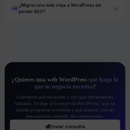
¿Migras una web vieja a WordPress sin
06
perder SEO?
¿Quieres una web WordPress
que haga lo
que tu negocio necesita
?
Cuéntame qué necesitas y con qué herramientas
trabajas. Te digo si lo mejor es WordPress, qué se
puede programar a medida y qué supone, con un
presupuesto cerrado. Sin compromiso.
Enviar consulta