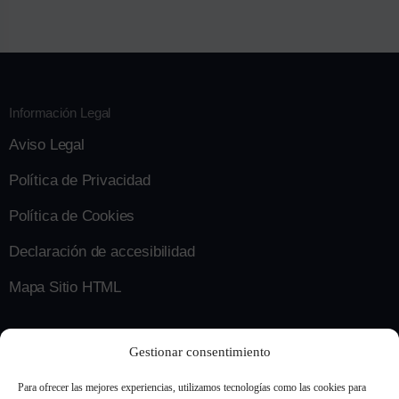
Información Legal
Aviso Legal
Política de Privacidad
Política de Cookies
Declaración de accesibilidad
Mapa Sitio HTML
Contacto
Gestionar consentimiento
info@tarkoevolution.com
Para ofrecer las mejores experiencias, utilizamos tecnologías como las cookies para