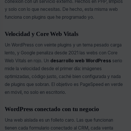
conexión con un servicio externo. Hechos en PHP, limpios
y solo con lo que necesitas. De hecho, esta misma web
funciona con plugins que he programado yo.
Velocidad y Core Web Vitals
Un WordPress con veinte plugins y un tema pesado carga
lento, y Google penaliza desde 2021 las webs con Core
Web Vitals en rojo. Un
desarrollo web WordPress
serio
mide la velocidad desde el primer día: imágenes
optimizadas, código justo, caché bien configurada y nada
de plugins que sobran. El objetivo es PageSpeed en verde
en móvil, no solo en escritorio.
WordPress conectado con tu negocio
Una web aislada es un folleto caro. Las que funcionan
tienen cada formulario conectado al CRM, cada venta