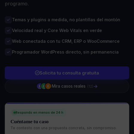
programo.
Temas y plugins a medida, no plantillas del montón
Velocidad real y Core Web Vitals en verde
Web conectada con tu CRM, ERP o WooCommerce
Programador WordPress directo, sin permanencia
Solicita tu consulta gratuita
→
Mira casos reales
(12)
R
B
E
Respondo en menos de 24 h
Cuéntame tu caso
Te contesto con una propuesta concreta, sin compromiso.