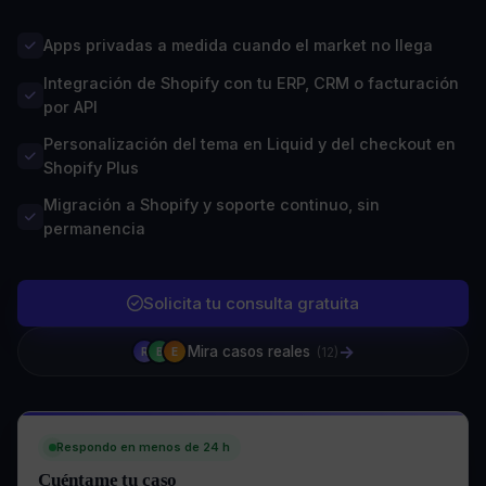
Apps privadas a medida cuando el market no llega
Integración de Shopify con tu ERP, CRM o facturación
por API
Personalización del tema en Liquid y del checkout en
Shopify Plus
Migración a Shopify y soporte continuo, sin
permanencia
Solicita tu consulta gratuita
→
Mira casos reales
(12)
R
B
E
Respondo en menos de 24 h
Cuéntame tu caso