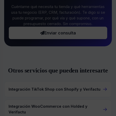
Cuéntame qué necesita tu tienda y qué herramientas
usa tu negocio (ERP, CRM, facturación). Te digo si se
puede programar, por qué vía y qué supone, con un
presupuesto cerrado. Sin compromiso.
Enviar consulta
Otros servicios que pueden interesarte
→
Integración TikTok Shop con Shopify y Verifactu
Integración WooCommerce con Holded y
→
Verifactu